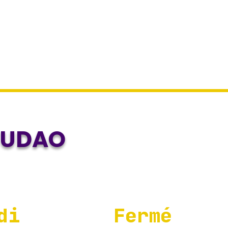
YUDAO
ndi Fermé