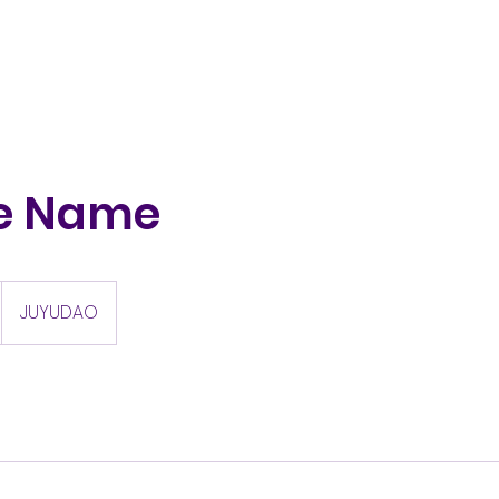
ce Name
JUYUDAO