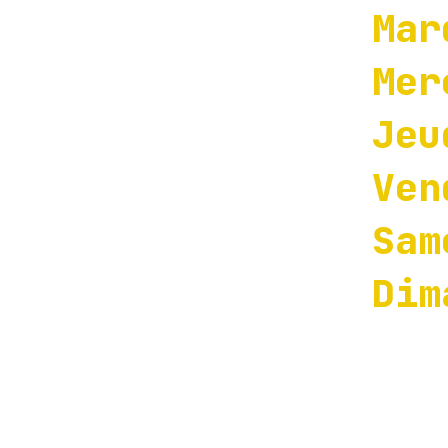
Ma
Me
Je
Ve
Sa
Di