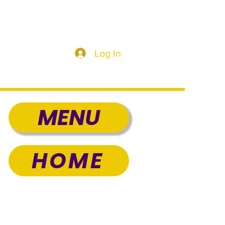
Log In
MENU
HOME