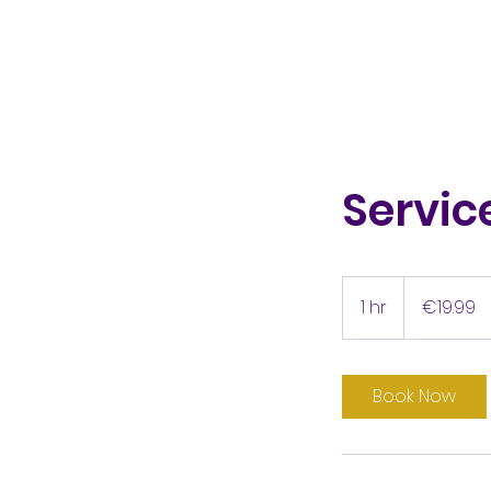
Servi
€19.99
euros
1 hr
1
€19.99
h
Book Now