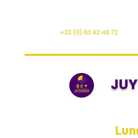
+32 (0) 63 42 46 72
JU
Lu